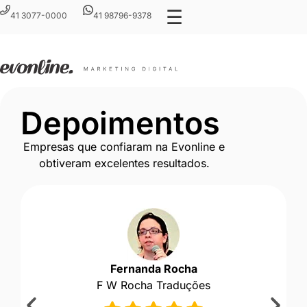
☰
41 3077-0000
41 98796-9378
Depoimentos
Empresas que confiaram na Evonline e
obtiveram excelentes resultados.
Fernanda Rocha
F W Rocha Traduções