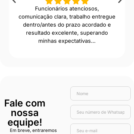
Funcionários atenciosos,
“A
comunicação clara, trabalho entregue
prof
dentro/antes do prazo acordado e
Ev
resultado excelente, superando
minhas expectativas…
Fale com
nossa
equipe!
Em breve, entraremos