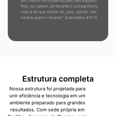
têm melhor recompensa pelo seu trabalho.
Pois, se caírem, um levanta o companheiro;
mas ai do que estiver só, pois, caindo, não
haverá quem o levante.” Eclesiastes 4:9-10
Estrutura completa
Nossa estrutura foi projetada para
unir eficiência e tecnologia em um
ambiente preparado para grandes
resultados. Com sede própria em