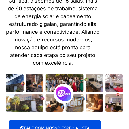
Curitiba, dispomos de 15 salas, mais
de 60 estações de trabalho, sistema
de energia solar e cabeamento
estruturado gigalan, garantindo alta
performance e conectividade. Aliando
inovação e recursos modernos,
nossa equipe está pronta para
atender cada etapa do seu projeto
com excelência.
FALE COM NOSSO ESPECIALISTA