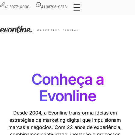
☰
41 3077-0000
41 98796-9378
Conheça a
Evonline
Desde 2004, a Evonline transforma ideias em
estratégias de marketing digital que impulsionam
marcas e negócios. Com 22 anos de experiência,
combinamos criatividade, inovação e processos