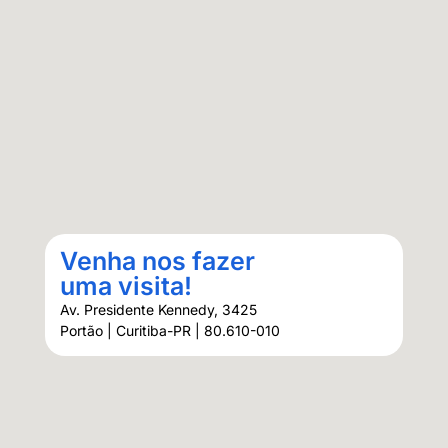
Venha nos fazer
uma visita!
Av. Presidente Kennedy, 3425
Portão | Curitiba-PR | 80.610-010