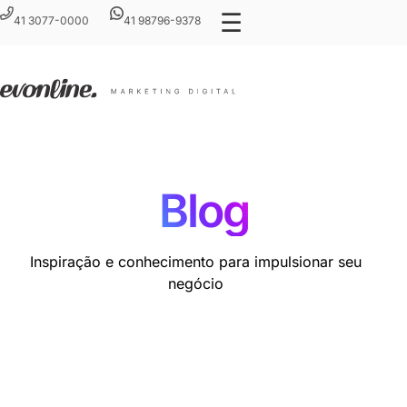
☰
41 3077-0000
41 98796-9378
Blog
Inspiração e conhecimento para impulsionar seu
negócio