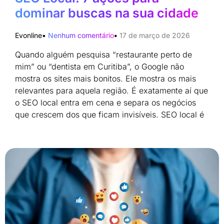
dominar buscas na sua cidade
Evonline
Nenhum comentário
17 de março de 2026
Quando alguém pesquisa “restaurante perto de
mim” ou “dentista em Curitiba”, o Google não
mostra os sites mais bonitos. Ele mostra os mais
relevantes para aquela região. É exatamente aí que
o SEO local entra em cena e separa os negócios
que crescem dos que ficam invisíveis. SEO local é