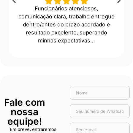
Funcionários atenciosos,
“A
comunicação clara, trabalho entregue
prof
dentro/antes do prazo acordado e
Ev
resultado excelente, superando
minhas expectativas…
Fale com
nossa
equipe!
Em breve, entraremos