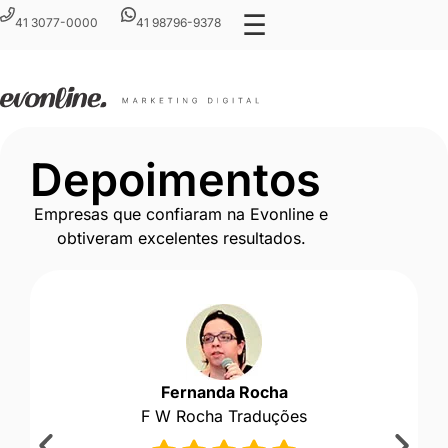
☰
41 3077-0000
41 98796-9378
Depoimentos
Empresas que confiaram na Evonline e
obtiveram excelentes resultados.
Fernanda Rocha
F W Rocha Traduções