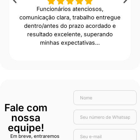
Funcionários atenciosos,
“A
comunicação clara, trabalho entregue
prof
dentro/antes do prazo acordado e
Ev
resultado excelente, superando
minhas expectativas…
Fale com
nossa
equipe!
Em breve, entraremos