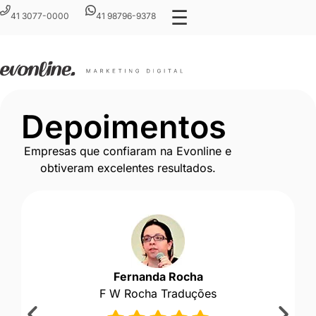
☰
41 3077-0000
41 98796-9378
Depoimentos
Empresas que confiaram na Evonline e
obtiveram excelentes resultados.
Fernanda Rocha
F W Rocha Traduções