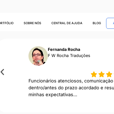
ORTFÓLIO
SOBRE NÓS
CENTRAL DE AJUDA
BLOG
Fernanda Rocha
F W Rocha Traduções
Funcionários atenciosos, comunicação 
dentro/antes do prazo acordado e res
minhas expectativas…