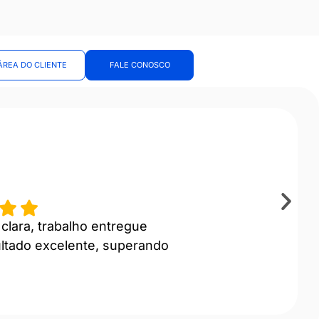
ÁREA DO CLIENTE
FALE CONOSCO
clara, trabalho entregue
ultado excelente, superando