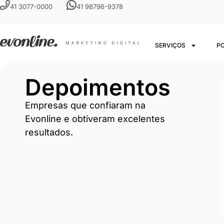
41 3077-0000
41 98796-9378
SERVIÇOS
P
Depoimentos
Empresas que confiaram na
Evonline e obtiveram excelentes
resultados.