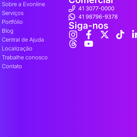
Sobre a Evonline
41 3077-0000
Serviços
41 98796-9378
Portfólio
Siga-nos
Blog
Central de Ajuda
Localização
Trabalhe conosco
Contato