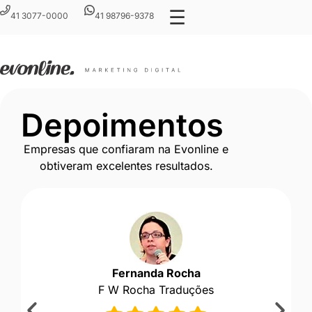
☰
41 3077-0000
41 98796-9378
Depoimentos
Empresas que confiaram na Evonline e
obtiveram excelentes resultados.
Fernanda Rocha
F W Rocha Traduções