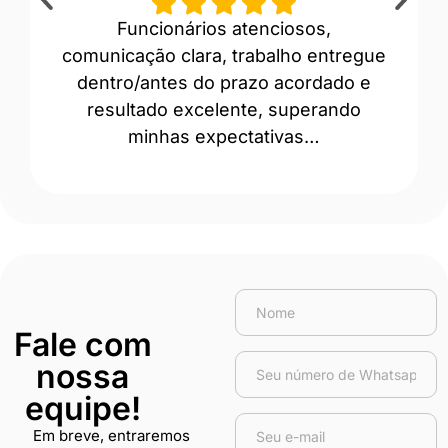
Funcionários atenciosos,
“A
comunicação clara, trabalho entregue
prof
dentro/antes do prazo acordado e
Ev
resultado excelente, superando
minhas expectativas…
Fale com
nossa
equipe!
Em breve, entraremos