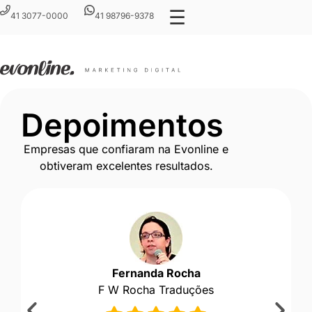
☰
41 3077-0000
41 98796-9378
Depoimentos
Empresas que confiaram na Evonline e
obtiveram excelentes resultados.
Fernanda Rocha
F W Rocha Traduções