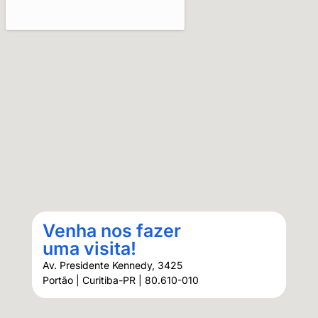
Venha nos fazer
uma visita!
Av. Presidente Kennedy, 3425
Portão | Curitiba-PR | 80.610-010