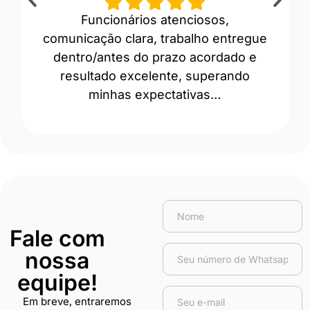
Funcionários atenciosos,
“A
comunicação clara, trabalho entregue
prof
dentro/antes do prazo acordado e
Ev
resultado excelente, superando
minhas expectativas…
Fale com
nossa
equipe!
Em breve, entraremos