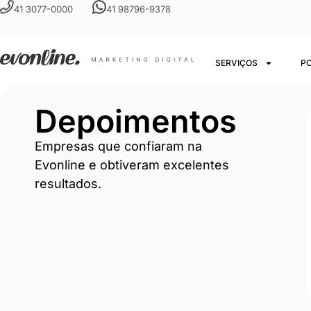
41 3077-0000
41 98796-9378
SERVIÇOS
P
Depoimentos
Empresas que confiaram na
Evonline e obtiveram excelentes
resultados.