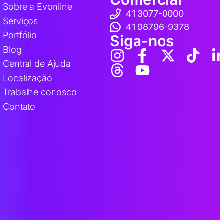
Sobre a Evonline
41 3077-0000
Serviços
41 98796-9378
Portfólio
Siga-nos
Blog
Central de Ajuda
Localização
Trabalhe conosco
Contato