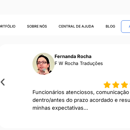
ORTFÓLIO
SOBRE NÓS
CENTRAL DE AJUDA
BLOG
Fernanda Rocha
F W Rocha Traduções
Funcionários atenciosos, comunicação 
dentro/antes do prazo acordado e res
minhas expectativas…