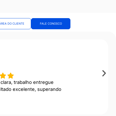
ÁREA DO CLIENTE
FALE CONOSCO
clara, trabalho entregue
ultado excelente, superando