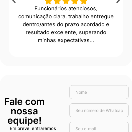
Funcionários atenciosos,
“A
comunicação clara, trabalho entregue
prof
dentro/antes do prazo acordado e
Ev
resultado excelente, superando
minhas expectativas…
Fale com
nossa
equipe!
Em breve, entraremos