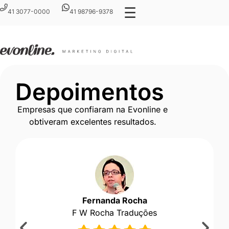
☰
41 3077-0000
41 98796-9378
Depoimentos
Empresas que confiaram na Evonline e
obtiveram excelentes resultados.
Fernanda Rocha
F W Rocha Traduções