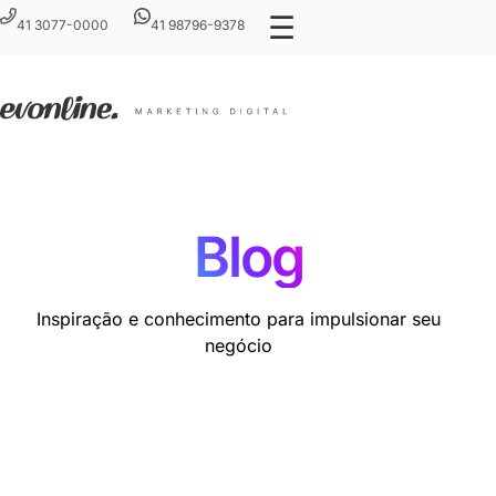
☰
41 3077-0000
41 98796-9378
Blog
Inspiração e conhecimento para impulsionar seu
negócio