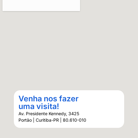
Venha nos fazer
uma visita!
Av. Presidente Kennedy, 3425
Portão | Curitiba-PR | 80.610-010