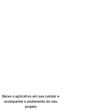
Já é nosso
cliente?
Baixe o aplicativo em seu celular e
acompanhe o andamento do seu
projeto