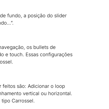
de fundo, a posição do slider
ndo…”.
navegação, os bullets de
do e touch. Essas configurações
ossel.
 feitos são: Adicionar o loop
nhamento vertical ou horizontal.
 tipo Carrossel.