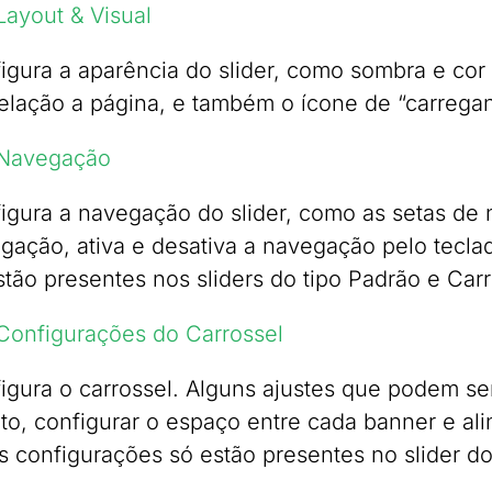
Layout & Visual
igura a aparência do slider, como sombra e cor 
elação a página, e também o ícone de “carrega
Navegação
igura a navegação do slider, como as setas de 
gação, ativa e desativa a navegação pelo tecla
stão presentes nos sliders do tipo Padrão e Carr
Configurações do Carrossel
igura o carrossel. Alguns ajustes que podem ser
nito, configurar o espaço entre cada banner e ali
s configurações só estão presentes no slider do