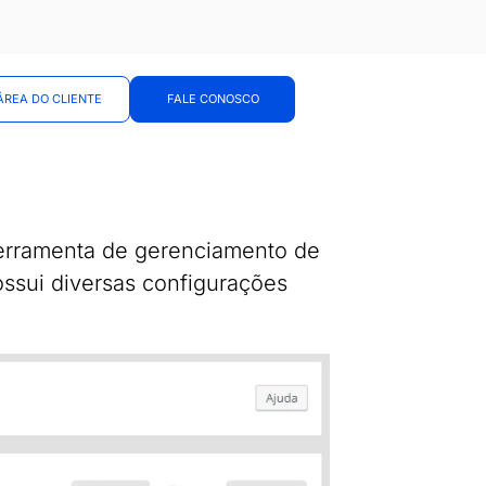
ÁREA DO CLIENTE
FALE CONOSCO
erramenta de gerenciamento de
ossui diversas configurações