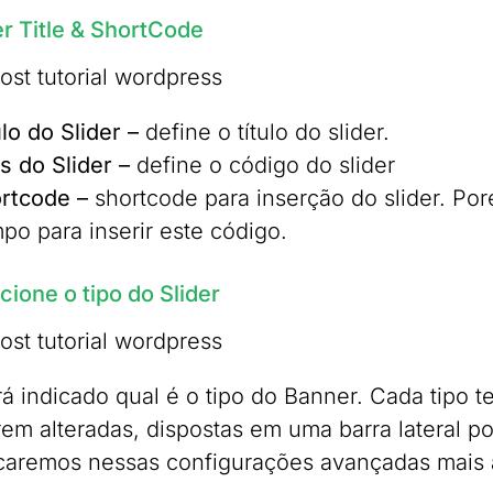
er Title & ShortCode
ulo do Slider –
define o título do slider.
as do Slider –
define o código do slider
rtcode –
shortcode para inserção do slider. Por
po para inserir este código.
cione o tipo do Slider
rá indicado qual é o tipo do Banner. Cada tipo t
rem alteradas, dispostas em uma barra lateral po
ocaremos nessas configurações avançadas mais a