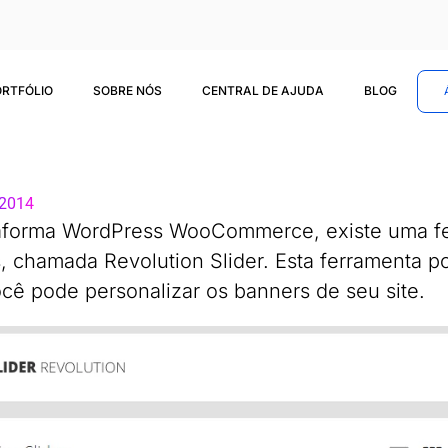
ORTFÓLIO
SOBRE NÓS
CENTRAL DE AJUDA
BLOG
 2014
aforma WordPress WooCommerce, existe uma f
, chamada Revolution Slider. Esta ferramenta p
cê pode personalizar os banners de seu site.