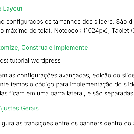
e Layout
o configurados os tamanhos dos sliders. São d
o máximo de tela), Notebook (1024px), Tablet (
tomize, Construa e Implemente
cam as configurações avançadas, edição do slider
te temos o código para implementação do slide
as ficam em uma barra lateral, e são separadas 
Ajustes Gerais
igura as transições entre os banners dentro do S