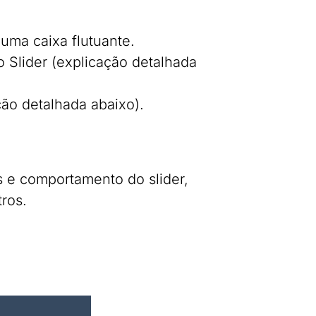
uma caixa flutuante.
 Slider (explicação detalhada
ção detalhada abaixo).
s e comportamento do slider,
ros.