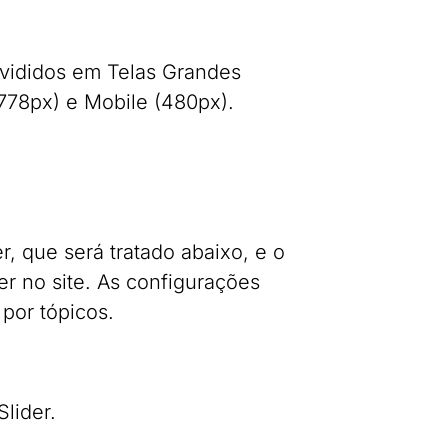
ivididos em Telas Grandes
778px) e Mobile (480px).
, que será tratado abaixo, e o
r no site. As configurações
por tópicos.
lider.