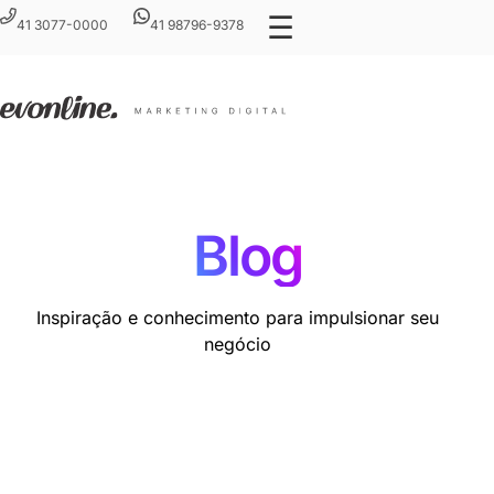
☰
41 3077-0000
41 98796-9378
Blog
Inspiração e conhecimento para impulsionar seu
negócio