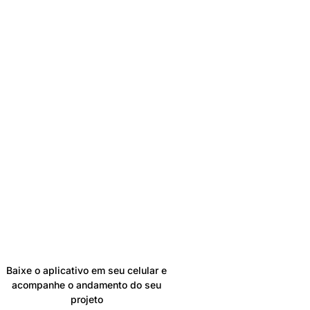
Já é nosso
cliente?
Baixe o aplicativo em seu celular e
acompanhe o andamento do seu
projeto