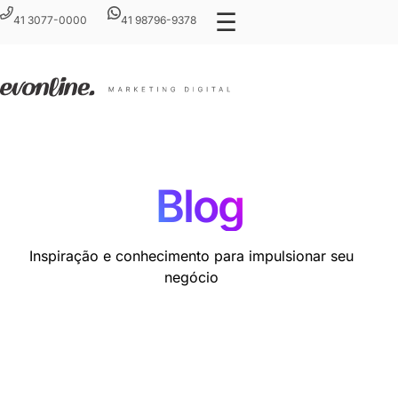
☰
41 3077-0000
41 98796-9378
Blog
Inspiração e conhecimento para impulsionar seu
negócio