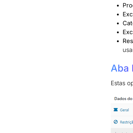
Pro
Exc
Cat
Exc
Res
usa
Aba 
Estas o