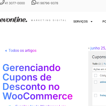
41 3077-0000
41 98796-9378
SERVIÇOS
P
•
junho 25
Todos os artigos
Gerenciando
Cupons de
Desconto no
WooCommerce