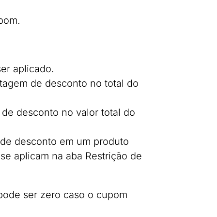
upom.
ser aplicado.
tagem de desconto no total do
o de desconto no valor total do
xo de desconto em um produto
s se aplicam na aba Restrição de
r pode ser zero caso o cupom