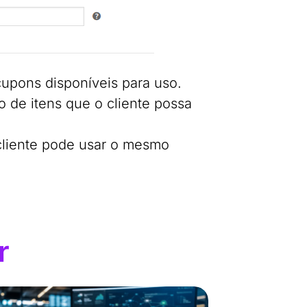
cupons disponíveis para uso.
de itens que o cliente possa
 cliente pode usar o mesmo
r