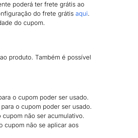
ente poderá ter frete grátis ao
nfiguração do frete grátis
aqui
.
lidade do cupom.
 ao produto. Também é possível
para o cupom poder ser usado.
 para o cupom poder ser usado.
o cupom não ser acumulativo.
 o cupom não se aplicar aos