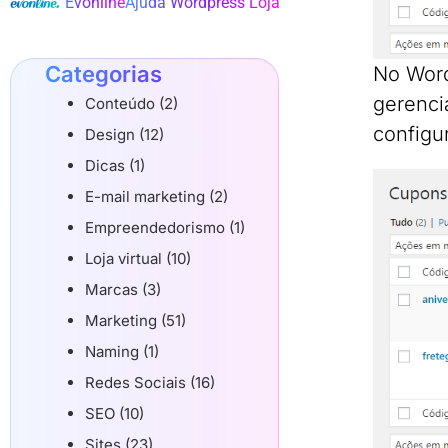
Evonline
Ajuda Wordpress Loja
Categorias
No Word
gerenci
Conteúdo (2)
configu
Design (12)
Dicas (1)
E-mail marketing (2)
Empreendedorismo (1)
Loja virtual (10)
Marcas (3)
Marketing (51)
Naming (1)
Redes Sociais (16)
SEO (10)
Sites (23)