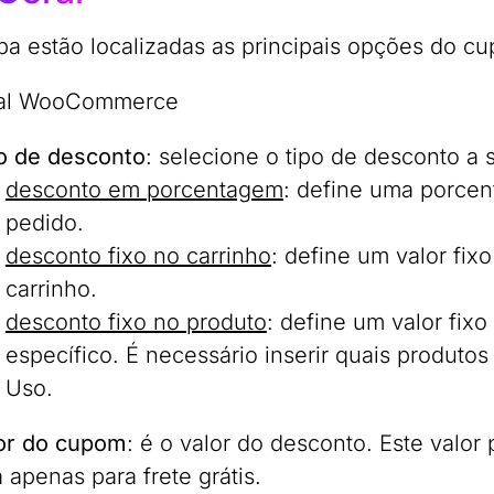
ba estão localizadas as principais opções do c
o de desconto
: selecione o tipo de desconto a 
desconto em porcentagem
: define uma porcen
pedido.
desconto fixo no carrinho
: define um valor fix
carrinho.
desconto fixo no produto
: define um valor fi
específico. É necessário inserir quais produto
Uso.
or do cupom
: é o valor do desconto. Este valo
a apenas para frete grátis.