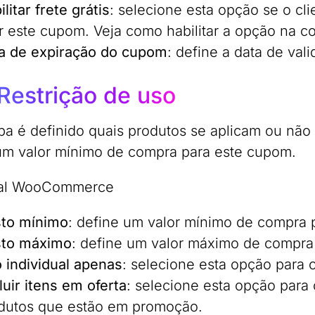
litar frete grátis
: selecione esta opção se o cli
r este cupom. Veja como habilitar a opção na co
a de expiração do cupom
: define a data de va
Restrição de uso
ba é definido quais produtos se aplicam ou não
 um valor mínimo de compra para este cupom.
to mínimo
: define um valor mínimo de compra 
to máximo
: define um valor máximo de compra
 individual apenas
: selecione esta opção para 
luir itens em oferta
: selecione esta opção para
dutos que estão em promoção.