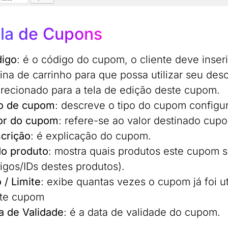
la de Cupons
igo
: é o código do cupom, o cliente deve inse
ina de carrinho para que possa utilizar seu desc
irecionado para a tela de edição deste cupom.
o de cupom
: descreve o tipo do cupom configu
or do cupom
: refere-se ao valor destinado cup
crição
: é explicação do cupom.
do produto
: mostra quais produtos este cupom s
igos/IDs destes produtos).
 / Limite
: exibe quantas vezes o cupom já foi ut
te cupom
a de Validade
: é a data de validade do cupom.