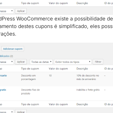
Press WooCommerce existe a possibilidade de 
amento destes cupons é simplificado, eles poss
rações.