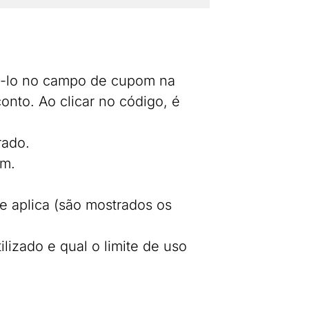
ri-lo no campo de cupom na
onto. Ao clicar no código, é
rado.
om.
e aplica (são mostrados os
ilizado e qual o limite de uso