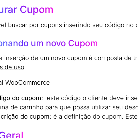
urar Cupom
vel buscar por cupons inserindo seu código no
ionando um novo Cupom
de inserção de um novo cupom é composta de t
es de uso
.
igo do cupom
: este código o cliente deve in
ina de carrinho para que possa utilizar seu des
crição do cupom
: é a definição do cupom. Est
Geral