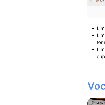
Lim
Lim
ter
Lim
cup
Voc