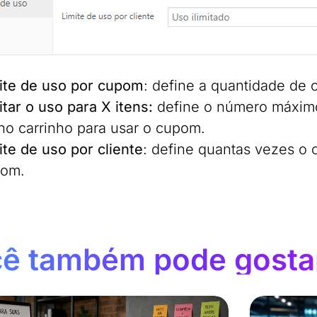
ite de uso por cupom
: define a quantidade de 
itar o uso para X itens:
define o número máximo 
 no carrinho para usar o cupom.
ite de uso por cliente
: define quantas vezes o
om.
ê também pode gosta