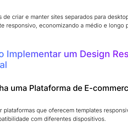
s de criar e manter sites separados para deskt
ite responsivo, economizando a médio e longo 
 Implementar um Design Resp
al
ha uma Plataforma de E-commerc
r plataformas que oferecem templates responsi
atibilidade com diferentes dispositivos.