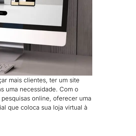
r mais clientes, ter um site
as uma necessidade. Com o
 pesquisas online, oferecer uma
l que coloca sua loja virtual à