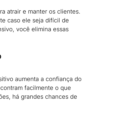
a atrair e manter os clientes.
caso ele seja difícil de
sivo, você elimina essas
o
sitivo aumenta a confiança do
ncontram facilmente o que
ões, há grandes chances de