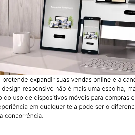
 pretende expandir suas vendas online e alcança
design responsivo não é mais uma escolha, m
 do uso de dispositivos móveis para compras e
periência em qualquer tela pode ser o diferencia
da concorrência.