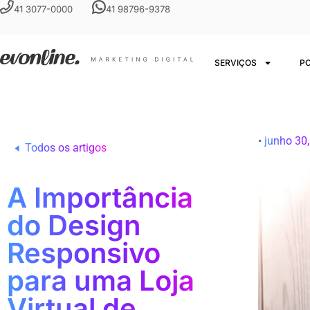
41 3077-0000
41 98796-9378
SERVIÇOS
P
•
junho 30
Todos os artigos
A Importância
do Design
Responsivo
para uma Loja
Virtual de