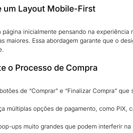
 um Layout Mobile-First
a página inicialmente pensando na experiência 
las maiores. Essa abordagem garante que o desi
e.
ite o Processo de Compra
a botões de “Comprar” e “Finalizar Compra” que s
ça múltiplas opções de pagamento, como PIX, car
 pop-ups muito grandes que podem interferir n