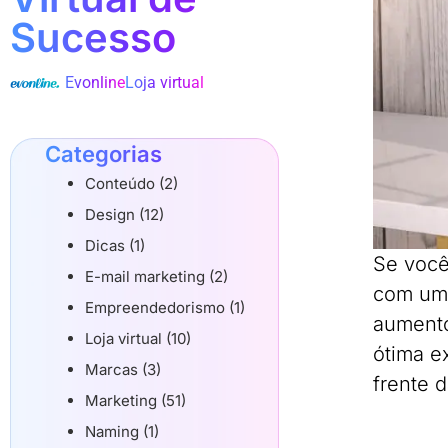
Sucesso
Evonline
Loja virtual
Categorias
Conteúdo (2)
Design (12)
Dicas (1)
Se você
E-mail marketing (2)
com um 
Empreendedorismo (1)
aumento
Loja virtual (10)
ótima ex
Marcas (3)
frente 
Marketing (51)
Naming (1)