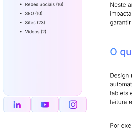
Neste a
Redes Sociais (16)
impacta
SEO (10)
garantir
Sites (23)
Vídeos (2)
O qu
Design 
automat
tablets
leitura
Por exe