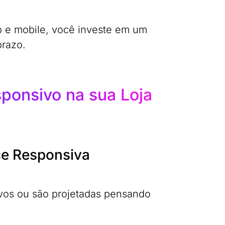
op e mobile, você investe em um
prazo.
onsivo na sua Loja
e Responsiva
vos ou são projetadas pensando