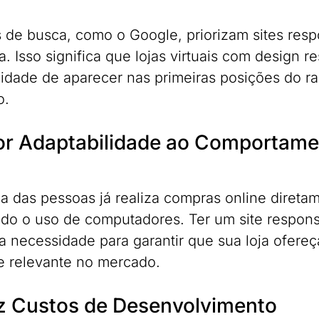
 de busca, como o Google, priorizam sites resp
. Isso significa que lojas virtuais com design 
lidade de aparecer nas primeiras posições do ra
o.
r Adaptabilidade ao Comportam
ia das pessoas já realiza compras online diret
do o uso de computadores. Ter um site respons
 necessidade para garantir que sua loja ofereç
e relevante no mercado.
 Custos de Desenvolvimento