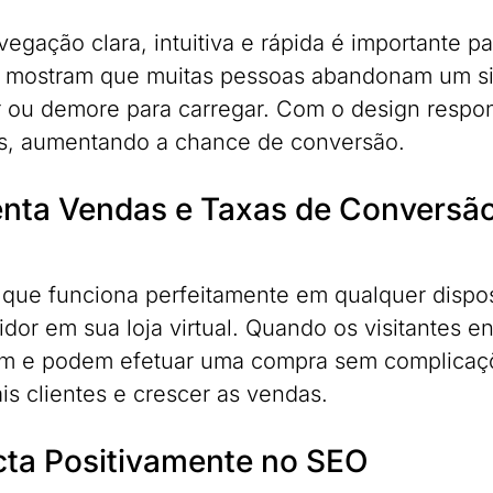
gação clara, intuitiva e rápida é importante par
 mostram que muitas pessoas abandonam um site 
 ou demore para carregar. Com o design respon
as, aumentando a chance de conversão.
nta Vendas e Taxas de Conversã
 que funciona perfeitamente em qualquer dispo
dor em sua loja virtual. Quando os visitantes e
m e podem efetuar uma compra sem complicaç
is clientes e crescer as vendas.
ta Positivamente no SEO