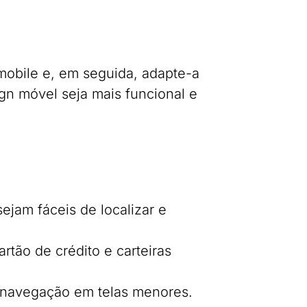
mobile e, em seguida, adapte-a
gn móvel seja mais funcional e
ejam fáceis de localizar e
tão de crédito e carteiras
a navegação em telas menores.