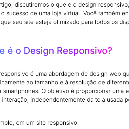
rtigo, discutiremos o que é o design responsivo
 o sucesso de uma loja virtual. Você também enc
 que seu site esteja otimizado para todos os dis
e é o Design Responsivo?
responsivo é uma abordagem de design web que
icamente ao tamanho e à resolução de diferente
 e smartphones. O objetivo é proporcionar uma 
 e interação, independentemente da tela usada pe
mplo, em um site responsivo: