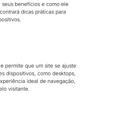
, seus benefícios e como ele
ontrará dicas práticas para
positivos.
 permite que um site se ajuste
s dispositivos, como desktops,
experiência ideal de navegação,
lo visitante.