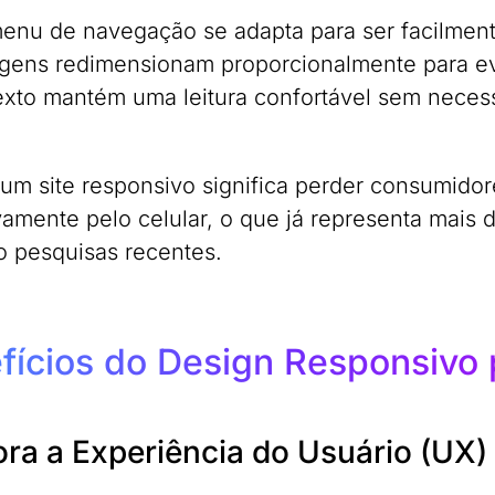
enu de navegação se adapta para ser facilment
gens redimensionam proporcionalmente para ev
exto mantém uma leitura confortável sem nece
 um site responsivo significa perder consumido
vamente pelo celular, o que já representa mais 
 pesquisas recentes.
fícios do Design Responsivo p
ra a Experiência do Usuário (UX)