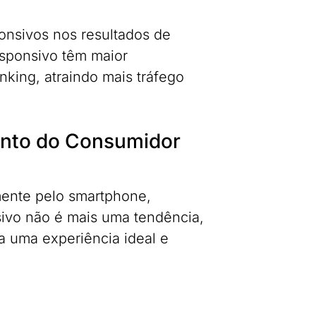
onsivos nos resultados de
responsivo têm maior
nking, atraindo mais tráfego
ento do Consumidor
amente pelo smartphone,
ivo não é mais uma tendência,
a uma experiência ideal e