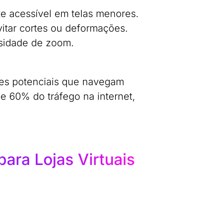
e acessível em telas menores.
itar cortes ou deformações.
ssidade de zoom.
res potenciais que navegam
de 60% do tráfego na internet,
ara Lojas Virtuais