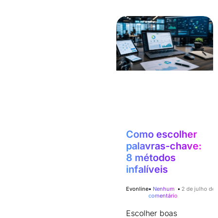
Como escolher
palavras-chave:
8 métodos
infalíveis
Evonline
Nenhum
2 de julho de
comentário
Escolher boas