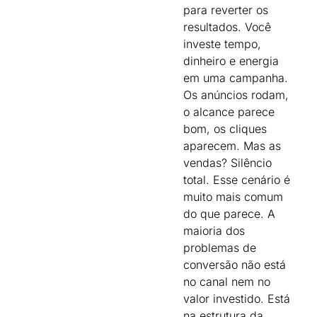
para reverter os
resultados. Você
investe tempo,
dinheiro e energia
em uma campanha.
Os anúncios rodam,
o alcance parece
bom, os cliques
aparecem. Mas as
vendas? Silêncio
total. Esse cenário é
muito mais comum
do que parece. A
maioria dos
problemas de
conversão não está
no canal nem no
valor investido. Está
na estrutura da