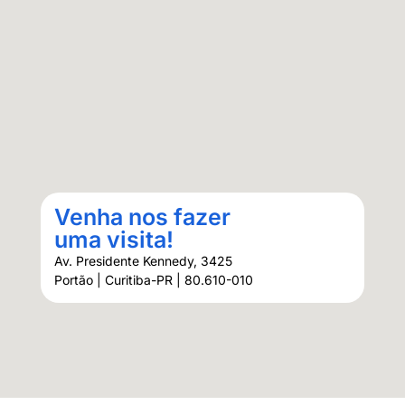
Venha nos fazer
uma visita!
Av. Presidente Kennedy, 3425
Portão | Curitiba-PR | 80.610-010