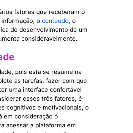
vários fatores que receberam o
a informação, o
conteúdo
, o
lógica de desenvolvimento de um
aumenta consideravelmente.
ade
dade, pois esta se resume na
plete as tarefas, fazer com que
er uma interface confortável
siderar esses três fatores, é
s cognitivos e motivacionais, o
rá em consideração o
a acessar a plataforma em