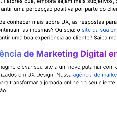
. Fatores que, embora sejam mais subjetivos,
rantir uma percepção positiva por parte do clie
de conhecer mais sobre UX, as respostas para 
ontinuam as mesmas? Ou seja: o
site da sua e
antir uma boa experiência ao cliente? Saiba m
ência de Marketing Digital e
magine elevar seu site a um novo patamar com o
lizados em UX Design. Nossa
agência de market
para transformar a jornada online do seu cliente
ão.