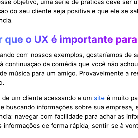
esse objetivo, uma série de práticas deve ser u
ão do seu cliente seja positiva e que ele se sat
ncia.
r que o UX é importante para
ando com nossos exemplos, gostaríamos de sa
r à continuação da comédia que você não achou d
l de música para um amigo. Provavelmente a r
o.
a de um cliente acessando a um
site
é muito pa
e buscando informações sobre sua empresa, e
ncia: navegar com facilidade para achar as inf
s informações de forma rápida, sentir-se à von