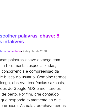
colher palavras-chave: 8
 infalíveis
hum comentário
2 de julho de 2026
 boas palavras-chave começa com
em ferramentas especializadas,
a concorrência e compreensão da
de busca do usuário. Combine termos
longa, observe tendências sazonais,
ados do Google ADS e monitore os
 de perto. Por fim, crie conteúdo
 que responda exatamente ao que
co procura. As palavras-chave certas