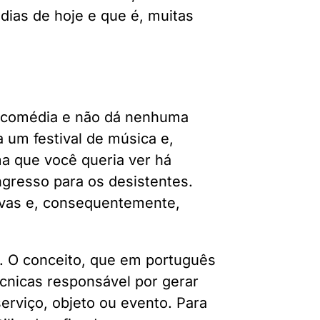
dias de hoje e que é, muitas
de comédia e não dá nenhuma
a um festival de música e,
 que você queria ver há
ngresso para os desistentes.
ivas e, consequentemente,
). O conceito, que em português
écnicas responsável por gerar
rviço, objeto ou evento. Para