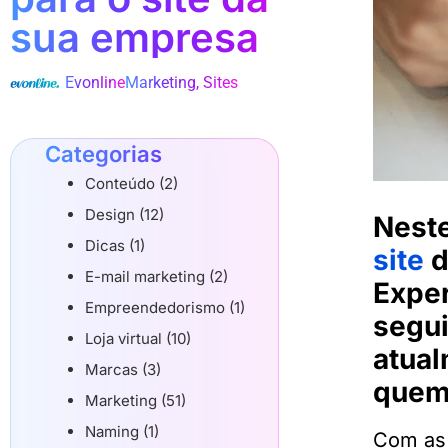
sua empresa
Evonline
Marketing
,
Sites
Categorias
Conteúdo (2)
Design (12)
Neste
Dicas (1)
site
d
E-mail marketing (2)
Exper
Empreendedorismo (1)
segui
Loja virtual (10)
atual
Marcas (3)
quem
Marketing (51)
Naming (1)
Com as 