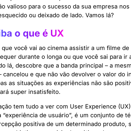
ão valioso para o sucesso da sua empresa nos 
esquecido ou deixado de lado. Vamos lá?
iba o que é UX
 que você vai ao cinema assistir a um filme 
sequer durante o longa ou que você sai para ir 
o lá, descobre que a banda principal
–
a mesma
–
cancelou e que não vão devolver o valor do i
s as situações as experiências não são posit
cará super insatisfeito.
fação tem tudo a ver com User Experience (UX
ca “experiência de usuário”, é um conjunto de t
cepção positiva de um determinado produto, se