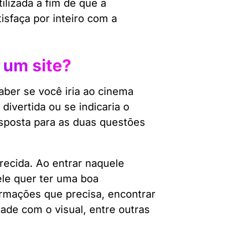
tilizada a fim de que a
isfaça por inteiro com a
 um site?
ber se você iria ao cinema
ivertida ou se indicaria o
esposta para as duas questões
recida. Ao entrar naquele
le quer ter uma boa
ormações que precisa, encontrar
tade com o visual, entre outras