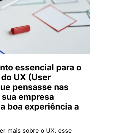
nto essencial para o
 do UX (User
que pensasse nas
e sua empresa
a boa experiência a
er mais sobre o UX, esse