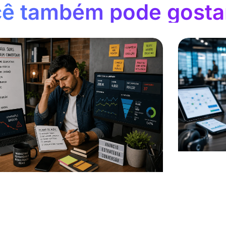
ê também pode gosta