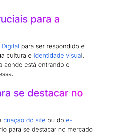
uciais para a
Digital
para ser respondido e
a cultura e
identidade visua
l.
a aonde está entrando e
essa.
ara se destacar no
 a
criação do site
ou do
e-
ário para se destacar no mercado