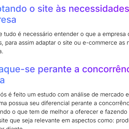
tando o site às necessidade
resa
e tudo é necessário entender o que a empresa 
s, para assim adaptar o site ou e-commerce as
a.
aque-se perante a concorrênc
a
ós é feito um estudo com análise de mercado e
rma possua seu diferencial perante a concorrênc
ndo o que tem de melhor a oferecer e fazendo 
ite que seja relevante em aspectos como: prod