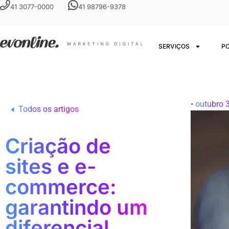
41 3077-0000
41 98796-9378
SERVIÇOS
P
•
outubro 
Todos os artigos
Criação de
sites e e-
commerce:
garantindo um
diferencial