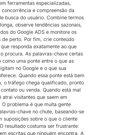
em ferramentas especializadas,
a concorrência e compreensão da
de busca do usuário. Combine termos
longa, observe tendências sazonais,
ados do Google ADS e monitore os
 de perto. Por fim, crie conteúdo
 que responda exatamente ao que
co procura. As palavras-chave certas
 como uma ponte entre o que as
igitam no Google e o que sua
ferece. Quando essa ponte está bem
a, o tráfego chega qualificado, pronto
r contato ou venda. Quando está mal
ê atrai visitantes que saem em
 O problema é que muita gente
alavras-chave no chute, baseando-se
 suposições sobre o que o cliente
 O resultado costuma ser frustrante:
em escritas que ninguém encontra. A