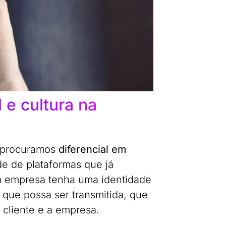
 e cultura na
 procuramos
diferencial em
de de plataformas que já
 a empresa tenha uma identidade
 que possa ser transmitida, que
 cliente e a empresa.