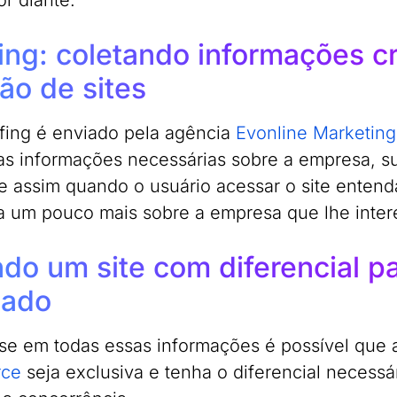
or diante.
fing: coletando informações cr
ão de sites
fing é enviado pela agência
Evonline Marketing 
 as informações necessárias sobre a empresa, su
e assim quando o usuário acessar o site entend
 um pouco mais sobre a empresa que lhe inter
ndo um site com diferencial p
cado
e em todas essas informações é possível que
rce
seja exclusiva e tenha o diferencial necess