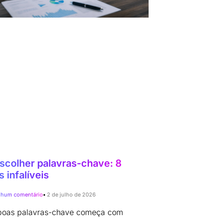
colher palavras-chave: 8
 infalíveis
hum comentário
2 de julho de 2026
 boas palavras-chave começa com