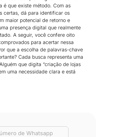
ia é que existe método. Com as
s certas, dá para identificar os
m maior potencial de retorno e
 uma presença digital que realmente
tado. A seguir, você confere oito
comprovados para acertar nessa
Por que a escolha de palavras-chave
ortante? Cada busca representa uma
 Alguém que digita “criação de lojas
 tem uma necessidade clara e está