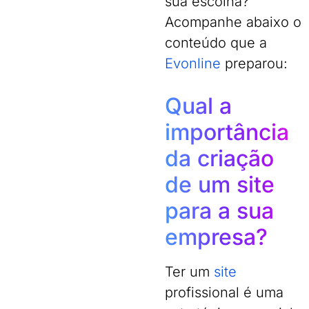
sua escolha?
Acompanhe abaixo o
conteúdo que a
Evonline
preparou:
Qual a
importância
da criação
de um site
para a sua
empresa?
Ter um
site
profissional é uma