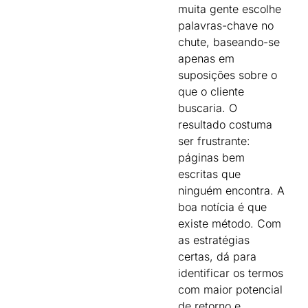
muita gente escolhe
palavras-chave no
chute, baseando-se
apenas em
suposições sobre o
que o cliente
buscaria. O
resultado costuma
ser frustrante:
páginas bem
escritas que
ninguém encontra. A
boa notícia é que
existe método. Com
as estratégias
certas, dá para
identificar os termos
com maior potencial
de retorno e