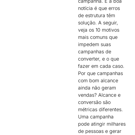
campanha. E a boa
notícia é que erros
de estrutura têm
solução. A seguir,
veja os 10 motivos
mais comuns que
impedem suas
campanhas de
converter, e o que
fazer em cada caso.
Por que campanhas
com bom alcance
ainda não geram
vendas? Alcance e
conversão são
métricas diferentes.
Uma campanha
pode atingir milhares
de pessoas e gerar