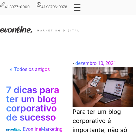
☰
41 3077-0000
41 98796-9378
•
dezembro 10, 2021
Todos os artigos
7 dicas para
ter um blog
corporativo
Para ter um blog
de sucesso
corporativo é
Evonline
Marketing
importante, não só