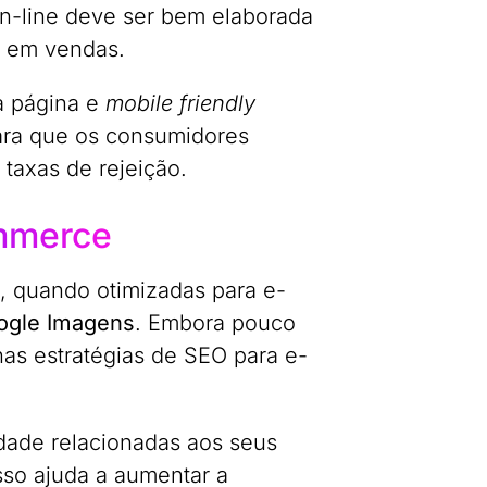
 on-line deve ser bem elaborada
s em vendas.
a página e
mobile friendly
para que os consumidores
taxas de rejeição.
ommerce
, quando otimizadas para e-
ogle Imagens
. Embora pouco
as estratégias de SEO para e-
idade relacionadas aos seus
sso ajuda a aumentar a