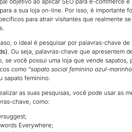
ipal objetivo ao aplicar SEO para e-commerce é a
para a sua loja on-line. Por isso, é importante 
pecíficos para atrair visitantes que realmente 
s.
aso, o ideal é pesquisar por palavras-chave de
ds)
. Ou seja, palavras-chave que apresentem de
, se você possui uma loja que vende sapatos, 
icos como “
sapato social feminino azul-marinho
ou sapato feminino.
realizar as suas pesquisas, você pode usar as 
vras-chave, como:
rsuggest;
words Everywhere;