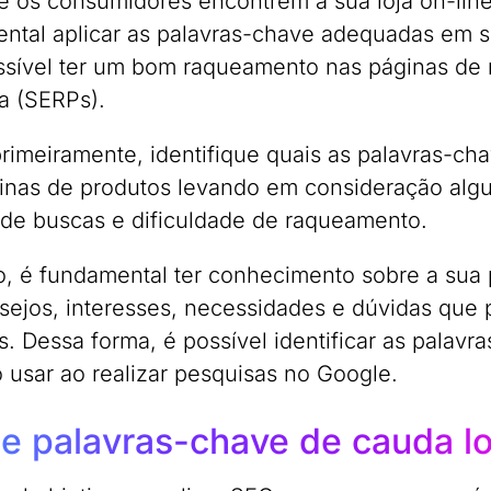
e os consumidores encontrem a sua loja on-line
ntal aplicar as palavras-chave adequadas em 
ssível ter um bom raqueamento nas páginas de
a (SERPs).
primeiramente, identifique quais as palavras-c
inas de produtos levando em consideração algu
de buscas e dificuldade de raqueamento.
, é fundamental ter conhecimento sobre a sua 
sejos, interesses, necessidades e dúvidas que 
s. Dessa forma, é possível identificar as palav
 usar ao realizar pesquisas no Google.
ize palavras-chave de cauda l