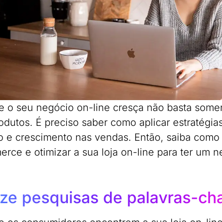
e o seu negócio on-line cresça não basta somen
odutos. É preciso saber como aplicar estratégia
o e crescimento nas vendas. Então, saiba como 
rce e otimizar a sua loja on-line para ter um n
ize pesquisas de palavras-ch