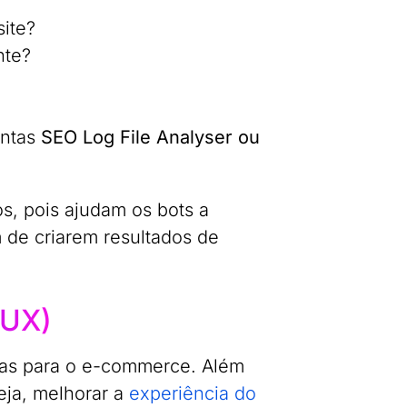
ite?
nte?
entas
SEO Log File Analyser ou
s, pois ajudam os bots a
 de criarem resultados de
(UX)
das para o e-commerce. Além
eja, melhorar a
experiência do