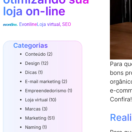
loja on-line
Evonline
Loja virtual
,
SEO
Categorias
Conteúdo (2)
Design (12)
Para qu
bons pr
Dicas (1)
orgânic
E-mail marketing (2)
e-comme
Empreendedorismo (1)
Confira!
Loja virtual (10)
Marcas (3)
Real
Marketing (51)
Naming (1)