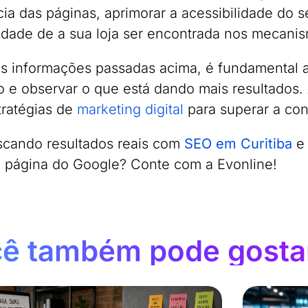
cia das páginas, aprimorar a acessibilidade do s
lidade de a sua loja ser encontrada nos mecani
s informações passadas acima, é fundamental 
 e observar o que está dando mais resultados.
tratégias de
marketing digital
para superar a con
scando resultados reais com
SEO em Curitiba
e 
a página do Google? Conte com a Evonline!
ê também pode gosta