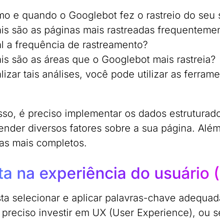
o e quando o Googlebot fez o rastreio do seu s
is são as páginas mais rastreadas frequenteme
l a frequência de rastreamento?
is são as áreas que o Googlebot mais rastreia?
lizar tais análises, você pode utilizar as ferram
sso, é preciso implementar os dados estruturado
nder diversos fatores sobre a sua página. Além
as mais completos.
sta na experiência do usuário 
ta selecionar e aplicar palavras-chave adequa
é preciso investir em UX (User Experience), ou s