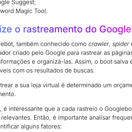
gle Suggest;
word Magic Tool.
ize o rastreamento do Google
lebot, também conhecido como
crawler
,
spider
dor criado pelo Google para rastrear as páginas
informações e organizá-las. Assim, o boot salva
veis com os resultados de buscas.
strear a sua loja virtual é determinado um orç
mento.
o, é interessante que a cada rastreio o Googleb
 relevantes. Então, é importante analisar frequ
ntificar alguns fatores: