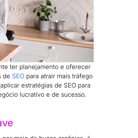
te ter planejamento e oferecer
s de
SEO
para atrair mais tráfego
aplicar estratégias de SEO para
egócio lucrativo e de sucesso.
ave