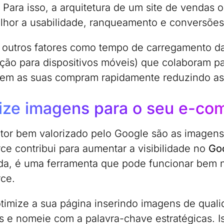
. Para isso, a arquitetura de um site de vendas
lhor a usabilidade, ranqueamento e conversõe
 outros fatores como tempo de carregamento d
ação para dispositivos móveis) que colaboram 
arem as suas compram rapidamente reduzindo as 
ize imagens para o seu e-c
ator bem valorizado pelo Google são as imagens
e contribui para aumentar a visibilidade no
Go
da, é uma ferramenta que pode funcionar bem n
ce.
otimize a sua página inserindo imagens de qual
s e nomeie com a palavra-chave estratégicas. I