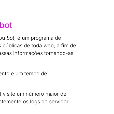
bot
ou
bot
, é um programa de
 públicas de toda web, a fim de
 essas informações tornando-as
amento e um tempo de
ot visite um número maior de
entemente os logs do servidor