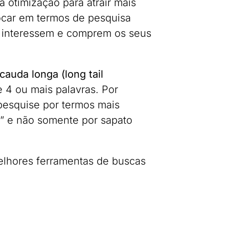
 otimização para atrair mais
focar em termos de pesquisa
se interessem e comprem os seus
cauda longa (long tail
 4 ou mais palavras. Por
pesquise por termos mais
” e não somente por sapato
melhores ferramentas de buscas