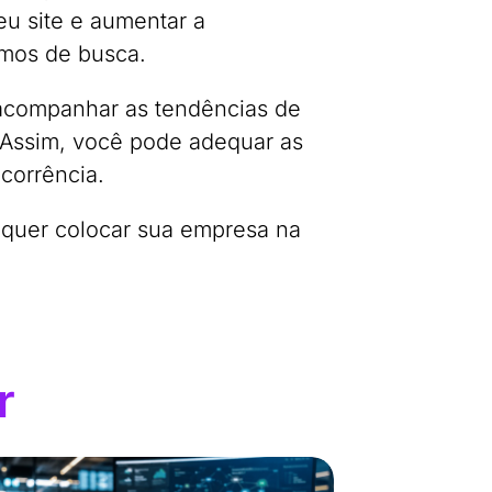
eu site e aumentar a
smos de busca.
acompanhar as tendências de
 Assim, você pode adequar as
corrência.
quer colocar sua empresa na
r